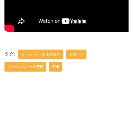
タグ:
ツール・ド・しものせき
ドローン
ドローンスクール下関
空撮