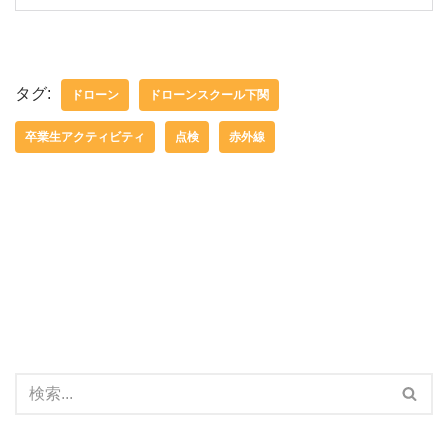
タグ:
ドローン
ドローンスクール下関
卒業生アクティビティ
点検
赤外線