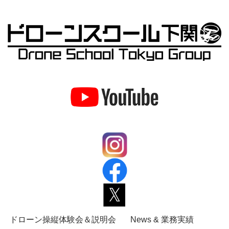
ドローン操縦体験会＆説明会
News & 業務実績