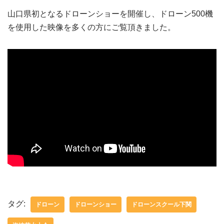
山口県初となるドローンショーを開催し、ドローン500機
を使用した映像を多くの方にご覧頂きました。
タグ:
ドローン
ドローンショー
ドローンスクール下関