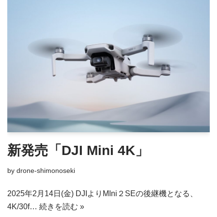
新発売「DJI Mini 4K」
by
drone-shimonoseki
2025年2月14日(金) DJIよりMIni２SEの後継機となる、
4K/30f…
続きを読む »