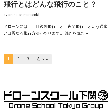
飛行とはどんな飛行のこと？
by
drone-shimonoseki
ドローンには、「目視外飛行」と「夜間飛行」という通常
とは異なる飛行方法があります…
続きを読む »
1
2
3
次へ »