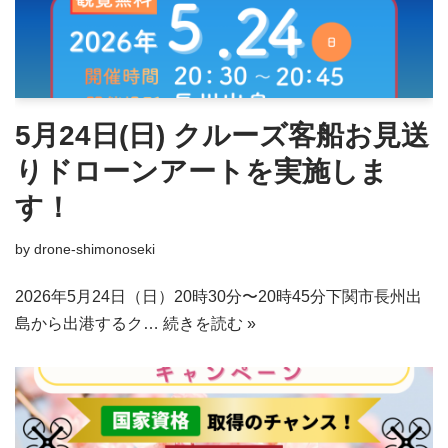
5月24日(日) クルーズ客船お見送
りドローンアートを実施しま
す！
by
drone-shimonoseki
2026年5月24日（日）20時30分〜20時45分下関市長州出
島から出港するク…
続きを読む »