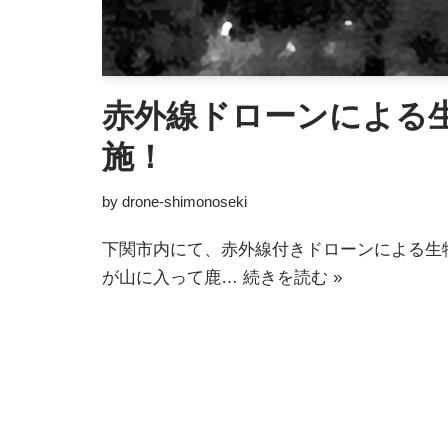
赤外線ドローンによる
施！
by
drone-shimonoseki
下関市内にて、赤外線付きドローンによる生
が山に入って鹿…
続きを読む »