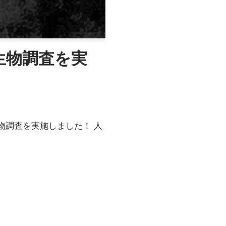
生物調査を実
物調査を実施しました！ 人