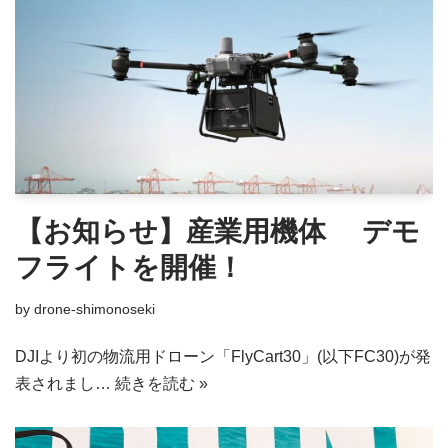
【お知らせ】産業用機体 デモ
フライトを開催！
by
drone-shimonoseki
DJIより初の物流用ドローン「FlyCart30」(以下FC30)が発
表されまし…
続きを読む »