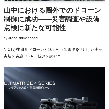
山中における圏外でのドローン
制御に成功——災害調査や設備
点検に新たな可能性
by
drone-shimonoseki
NICTが中継用ドローンと169 MHz帯電波を活用した実証
実験を実施 2024…
続きを読む »