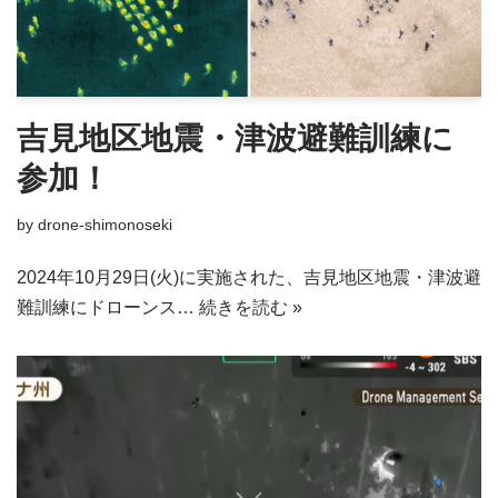
吉見地区地震・津波避難訓練に
参加！
by
drone-shimonoseki
2024年10月29日(火)に実施された、吉見地区地震・津波避
難訓練にドローンス…
続きを読む »