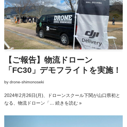
【ご報告】物流ドローン
「FC30」デモフライトを実施！
by
drone-shimonoseki
2024年2月26日(月)、ドローンスクール下関が山口県初と
なる、物流ドローン「…
続きを読む »